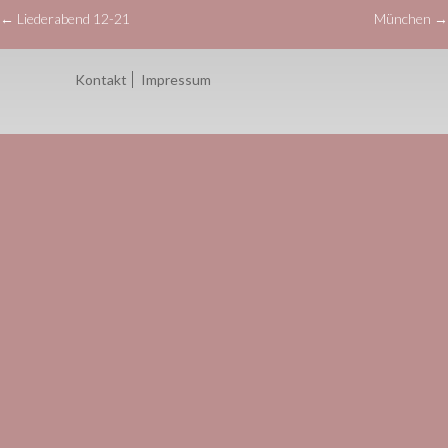
←
Liederabend 12-21
München
→
Beitragsnavigation
Kontakt
Impressum